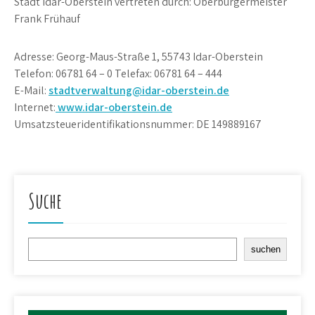
Stadt Idar-Oberstein vertreten durch: Oberbürgermeister
Frank Frühauf
Adresse: Georg-Maus-Straße 1, 55743 Idar-Oberstein
Telefon: 06781 64 – 0 Telefax: 06781 64 – 444
E-Mail:
stadtverwaltung@idar-oberstein.de
Internet:
www.idar-oberstein.de
Umsatzsteueridentifikationsnummer: DE 149889167
Suche
Suchen
suchen