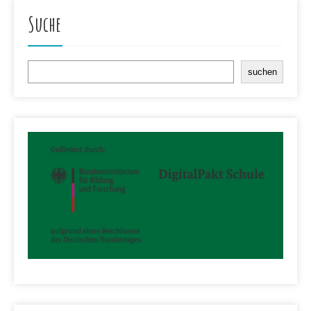
Suche
Suchen
suchen