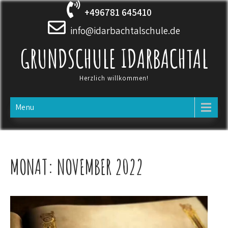
Skip
+496781 645410
to
content
info@idarbachtalschule.de
GRUNDSCHULE IDARBACHTAL
Herzlich willkommen!
Menu
MONAT:
NOVEMBER 2022