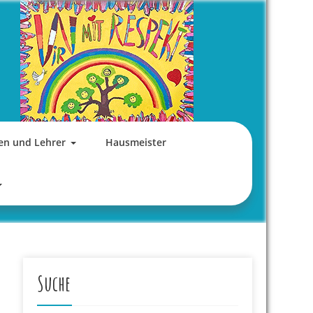
en und Lehrer
Hausmeister
Suche