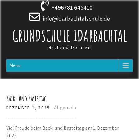
Skip
+496781 645410
to
content
info@idarbachtalschule.de
GRUNDSCHULE IDARBACHTAL
Herzlich willkommen!
Menu
Back- und Basteltag
Allgemein
DEZEMBER 1, 2025
Viel Freude beim Back- und Basteltag am 1. Dezember
2025: