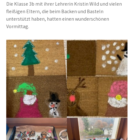
Die Klasse 3b mit ihrer Lehrerin Kristin Wild und vielen
fleißigen Eltern, die beim Backen und Basteln
unterstützt haben, hatten einen wunderschönen
Vormittag.