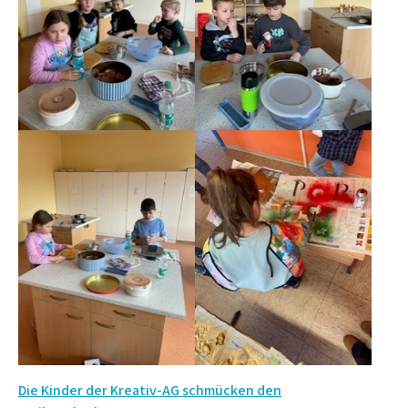
Beitrags-
Die Kinder der Kreativ-AG schmücken den