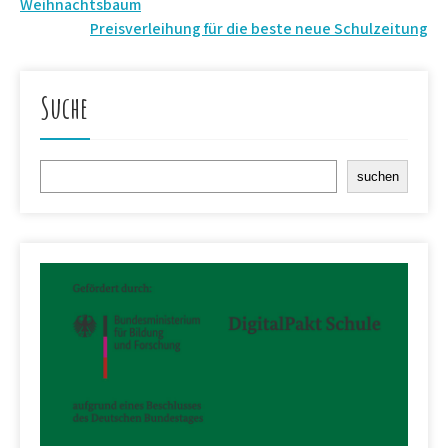
Weihnachtsbaum
Navigation
Preisverleihung für die beste neue Schulzeitung
Suche
Suchen
suchen