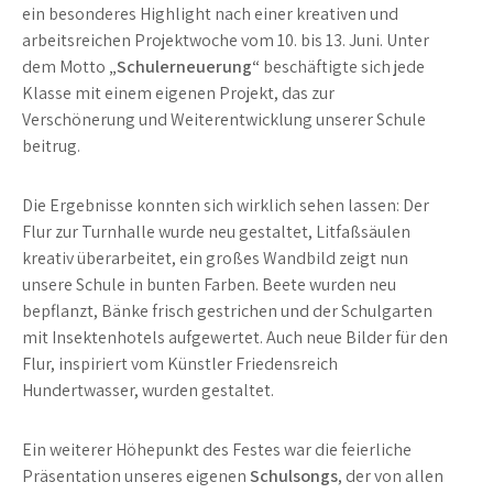
ein besonderes Highlight nach einer kreativen und
arbeitsreichen Projektwoche vom 10. bis 13. Juni. Unter
dem Motto
„Schulerneuerung“
beschäftigte sich jede
Klasse mit einem eigenen Projekt, das zur
Verschönerung und Weiterentwicklung unserer Schule
beitrug.
Die Ergebnisse konnten sich wirklich sehen lassen: Der
Flur zur Turnhalle wurde neu gestaltet, Litfaßsäulen
kreativ überarbeitet, ein großes Wandbild zeigt nun
unsere Schule in bunten Farben. Beete wurden neu
bepflanzt, Bänke frisch gestrichen und der Schulgarten
mit Insektenhotels aufgewertet. Auch neue Bilder für den
Flur, inspiriert vom Künstler Friedensreich
Hundertwasser, wurden gestaltet.
Ein weiterer Höhepunkt des Festes war die feierliche
Präsentation unseres eigenen
Schulsongs
, der von allen