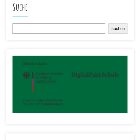
Suche
Suchen
suchen