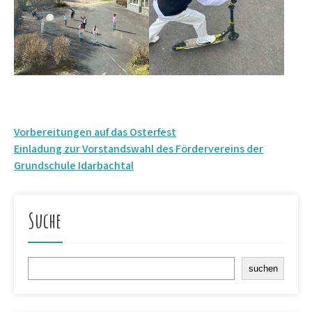
Beitrags-
Vorbereitungen auf das Osterfest
Einladung zur Vorstandswahl des Fördervereins der
Navigation
Grundschule Idarbachtal
Suche
Suchen
suchen