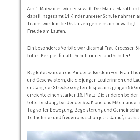
Am 4. Mai war es wieder soweit: Der Mainz-Marathon f
dabei! Insgesamt 14 Kinder unserer Schule nahmen am 
Teams wurden die Distanzen gemeinsam bewältigt –
Freude am Laufen.
Ein besonderes Vorbild war diesmal Frau Groesser: Si
tolles Beispiel für alle Schülerinnen und Schüler!
Begleitet wurden die Kinder außerdem von Frau Thom
und Geschwistern, die die jungen Läuferinnen und Läu
entlang der Strecke sorgten. Insgesamt gingen 56 Gr
erreichte einen starken 16. Platz! Die anderen beiden 
tolle Leistung, bei der der Spaß und das Miteinande
Tag voller Bewegung, Begeisterung und Gemeinschaft
Teilnehmer und freuen uns schon jetzt darauf, nächste