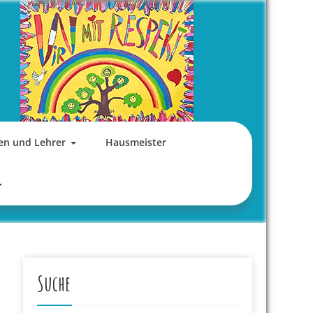
en und Lehrer
Hausmeister
Suche