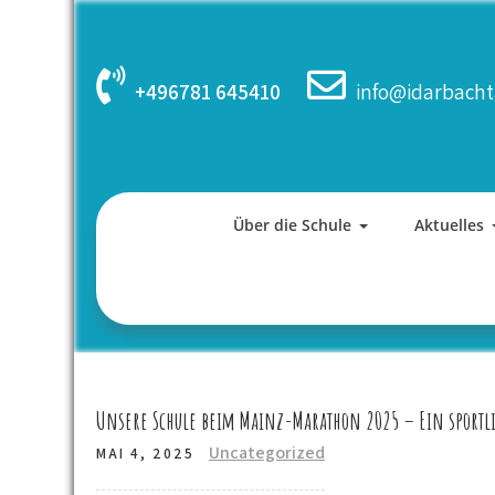
Skip
to
content
+496781 645410
info@idarbacht
Über die Schule
Aktuelles
Unsere Schule beim Mainz-Marathon 2025 – Ein sportli
Uncategorized
MAI 4, 2025