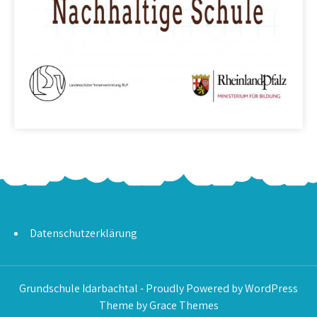
Datenschutzerklärung
Grundschule Idarbachtal - Proudly Powered by WordPress
Theme by Grace Themes