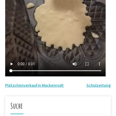
Beitrags-
Plätzchenverkauf in Mackenrodt
Schulzeitung
Navigation
Suche