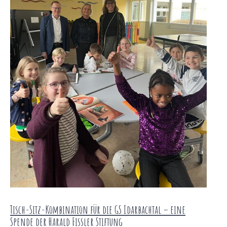
Tisch-Sitz-Kombination für die GS Idarbachtal – eine
Spende der Harald Fissler Stiftung